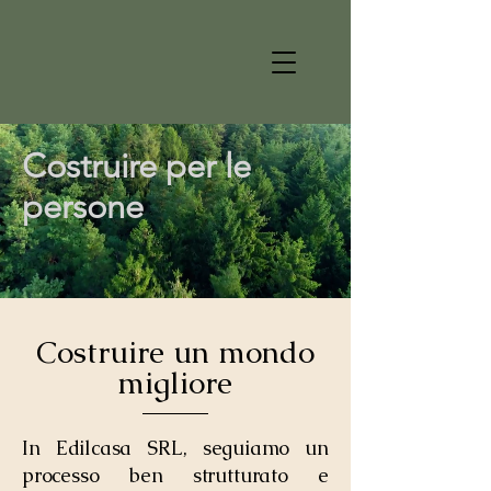
Costruire per le
persone
Costruire un mondo
migliore
In Edilcasa SRL, seguiamo un
processo ben strutturato e