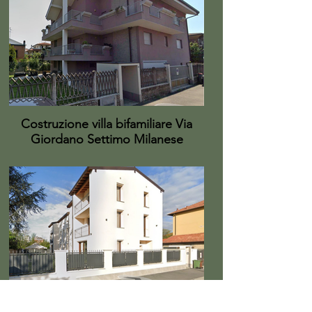
Costruzione villa bifamiliare Via
Giordano Settimo Milanese