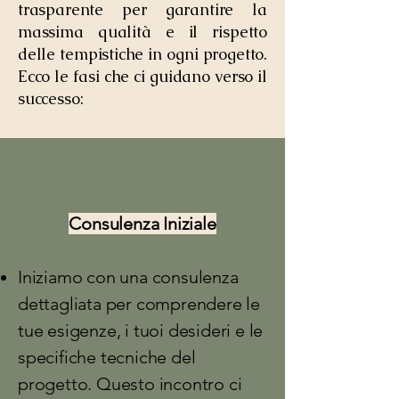
trasparente per garantire la
massima qualità e il rispetto
delle tempistiche in ogni progetto.
Ecco le fasi che ci guidano verso il
successo:
Consulenza Iniziale
Iniziamo con una consulenza
dettagliata per comprendere le
tue esigenze, i tuoi desideri e le
specifiche tecniche del
progetto. Questo incontro ci