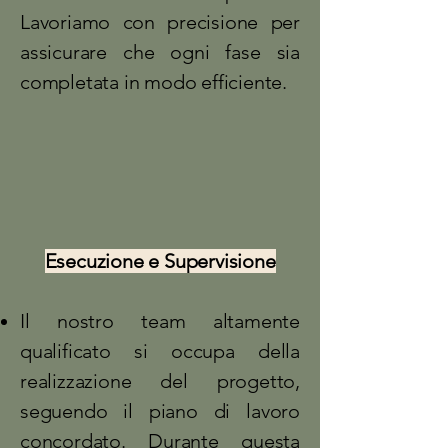
Lavoriamo con precisione per
assicurare che ogni fase sia
completata in modo efficiente.
Esecuzione e Supervisione
Il nostro team altamente
qualificato si occupa della
realizzazione del progetto,
seguendo il piano di lavoro
concordato. Durante questa