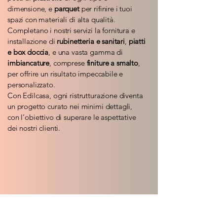
dimensione, e
parquet
per rifinire i tuoi
spazi con materiali di alta qualità.
Completano i nostri servizi la fornitura e
installazione di
rubinetteria e sanitari
,
piatti
e box doccia
, e una vasta gamma di
imbiancature
, comprese
finiture a smalto
,
per offrire un risultato impeccabile e
personalizzato.
Con Edilcasa, ogni ristrutturazione diventa
un progetto curato nei minimi dettagli,
con l’obiettivo di superare le aspettative
dei nostri clienti.
Scavi