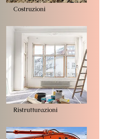
Costruzioni
Ristrutturazioni